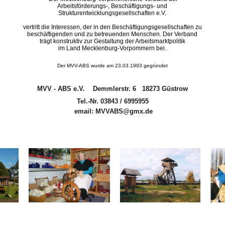
Arbeitsförderungs-, Beschäftigungs- und
Strukturentwicklungsgesellschaften e.V.
vertritt die Interessen, der in den Beschäftigungsgesellschaften zu
beschäftigenden und zu betreuenden Menschen. Der Verband
trägt konstruktiv zur Gestaltung der Arbeitsmarktpolitik
im Land Mecklenburg-Vorpommern bei.
Der MVV-ABS wurde am 23.03.1993 gegründet
MVV - ABS e.V. Demmlerstr. 6 18273 Güstrow
Tel.-Nr. 03843 / 6995955
email: MVVABS@gmx.de